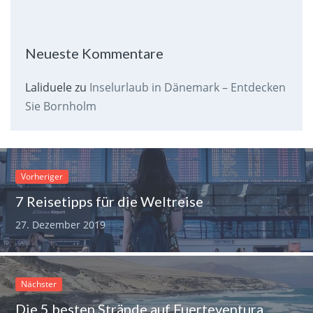
Neueste Kommentare
Laliduele
zu
Inselurlaub in Dänemark – Entdecken
Sie Bornholm
Vorheriger
7 Reisetipps für die Weltreise
27. Dezember 2019
Nächster
Die 5 besten Strände auf Fuerteventura