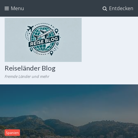
Menu
Entdecken
Reiseländer Blog
Fremde Länder und mehr
Spanien