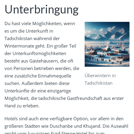
Unterbringung
Du hast viele Möglichkeiten, wenn
es um die Unterkunft in
Tadschikistan während der
Wintermonate geht. Ein großer Teil
der Unterkunftsmöglichkeiten
besteht aus Gästehäusern, die oft
von Personen betrieben werden, die
Überwintern in
eine zusätzliche Einnahmequelle
Tadschikistan
suchen. Außerdem bieten diese
Unterkünfte dir eine einzigartige
Möglichkeit, die tadschikische Gastfreundschaft aus erster
Hand zu erleben.
Hotels sind auch eine verfügbare Option, vor allem in den
größeren Städten wie Duschanbe und Khujand. Die Auswahl
reicht vom luxuriösen Fünf-Sterne-Hotel bis zum