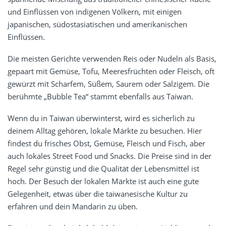
und Einflüssen von indigenen Völkern, mit einigen
japanischen, südostasiatischen und amerikanischen
Einflüssen.
Die meisten Gerichte verwenden Reis oder Nudeln als Basis,
gepaart mit Gemüse, Tofu, Meeresfrüchten oder Fleisch, oft
gewürzt mit Scharfem, Süßem, Saurem oder Salzigem. Die
berühmte „Bubble Tea“ stammt ebenfalls aus Taiwan.
Wenn du in Taiwan überwinterst, wird es sicherlich zu
deinem Alltag gehören, lokale Märkte zu besuchen. Hier
findest du frisches Obst, Gemüse, Fleisch und Fisch, aber
auch lokales Street Food und Snacks. Die Preise sind in der
Regel sehr günstig und die Qualität der Lebensmittel ist
hoch. Der Besuch der lokalen Märkte ist auch eine gute
Gelegenheit, etwas über die taiwanesische Kultur zu
erfahren und dein Mandarin zu üben.