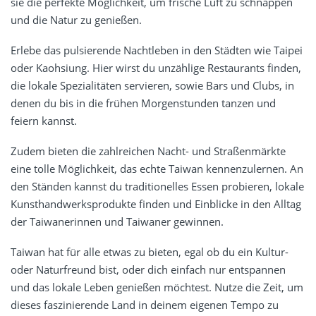
sie die perfekte Möglichkeit, um frische Luft zu schnappen
und die Natur zu genießen.
Erlebe das pulsierende Nachtleben in den Städten wie Taipei
oder Kaohsiung. Hier wirst du unzählige Restaurants finden,
die lokale Spezialitäten servieren, sowie Bars und Clubs, in
denen du bis in die frühen Morgenstunden tanzen und
feiern kannst.
Zudem bieten die zahlreichen Nacht- und Straßenmärkte
eine tolle Möglichkeit, das echte Taiwan kennenzulernen. An
den Ständen kannst du traditionelles Essen probieren, lokale
Kunsthandwerksprodukte finden und Einblicke in den Alltag
der Taiwanerinnen und Taiwaner gewinnen.
Taiwan hat für alle etwas zu bieten, egal ob du ein Kultur-
oder Naturfreund bist, oder dich einfach nur entspannen
und das lokale Leben genießen möchtest. Nutze die Zeit, um
dieses faszinierende Land in deinem eigenen Tempo zu