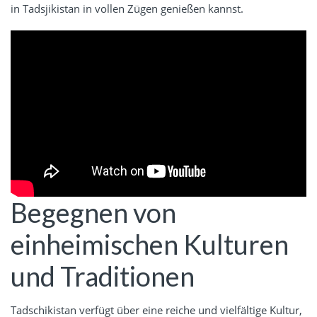
in Tadsjikistan in vollen Zügen genießen kannst.
Begegnen von
einheimischen Kulturen
und Traditionen
Tadschikistan verfügt über eine reiche und vielfältige Kultur,