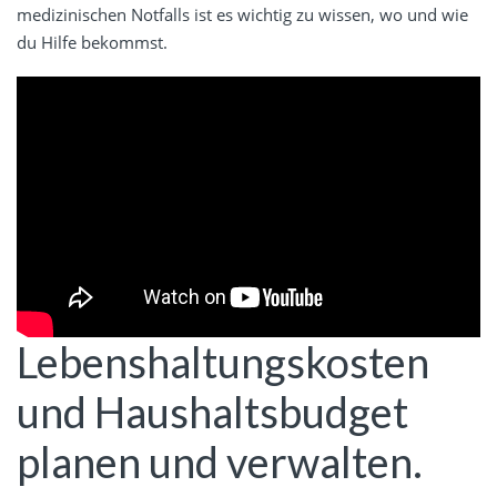
medizinischen Notfalls ist es wichtig zu wissen, wo und wie
du Hilfe bekommst.
Lebenshaltungskosten
und Haushaltsbudget
planen und verwalten.