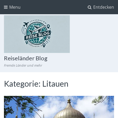
Menu
Entdecken
Reiseländer Blog
Fremde Länder und mehr
Kategorie:
Litauen