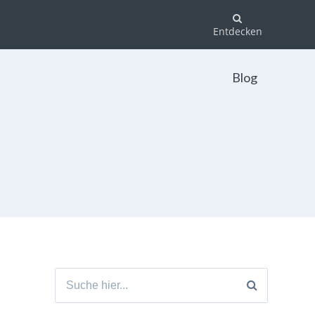
Entdecken
Blog
Suche
nach: