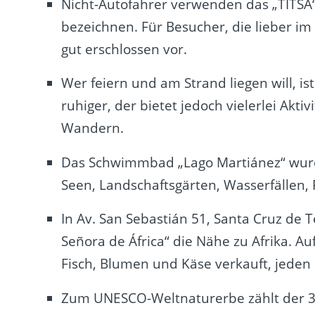
Nicht-Autofahrer verwenden das „TITSA“
bezeichnen. Für Besucher, die lieber i
gut erschlossen vor.
Wer feiern und am Strand liegen will, is
ruhiger, der bietet jedoch vielerlei Akt
Wandern.
Das Schwimmbad „Lago Martiánez“ wurde 
Seen, Landschaftsgärten, Wasserfällen,
In Av. San Sebastián 51, Santa Cruz de
Señora de África“ die Nähe zu Afrika. 
Fisch, Blumen und Käse verkauft, jeden 
Zum UNESCO-Weltnaturerbe zählt der 3.