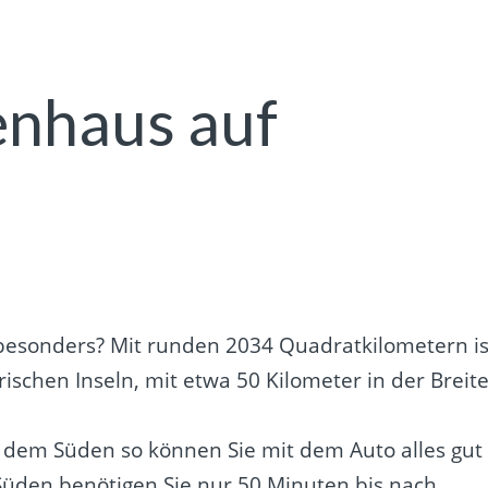
enhaus auf
besonders? Mit runden 2034 Quadratkilometern is
ischen Inseln, mit etwa 50 Kilometer in der Breit
 dem Süden so können Sie mit dem Auto alles gut
Süden benötigen Sie nur 50 Minuten bis nach