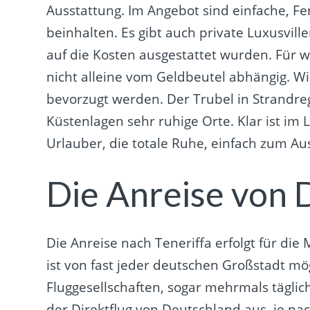
Ausstattung. Im Angebot sind einfache, Fe
beinhalten. Es gibt auch private Luxusvil
auf die Kosten ausgestattet wurden. Für w
nicht alleine vom Geldbeutel abhängig. Wi
bevorzugt werden. Der Trubel in Strandre
Küstenlagen sehr ruhige Orte. Klar ist i
Urlauber, die totale Ruhe, einfach zum A
Die Anreise von 
Die Anreise nach Teneriffa erfolgt für di
ist von fast jeder deutschen Großstadt mö
Fluggesellschaften, sogar mehrmals täglich
der Direktflug von Deutschland aus, je na