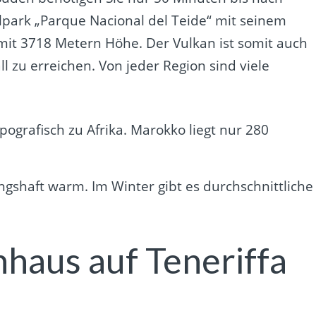
lpark „Parque Nacional del Teide“ mit seinem
it 3718 Metern Höhe. Der Vulkan ist somit auch
l zu erreichen. Von jeder Region sind viele
ografisch zu Afrika. Marokko liegt nur 280
lingshaft warm. Im Winter gibt es durchschnittliche
haus auf Teneriffa