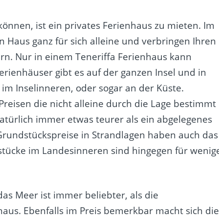
können, ist ein privates Ferienhaus zu mieten. Im
 Haus ganz für sich alleine und verbringen Ihren
rn. Nur in einem Teneriffa Ferienhaus kann
rienhäuser gibt es auf der ganzen Insel und in
 im Inselinneren, oder sogar an der Küste.
Preisen die nicht alleine durch die Lage bestimmt
natürlich immer etwas teurer als ein abgelegenes
Grundstückspreise in Strandlagen haben auch das
stücke im Landesinneren sind hingegen für wenig
das Meer ist immer beliebter, als die
aus. Ebenfalls im Preis bemerkbar macht sich di