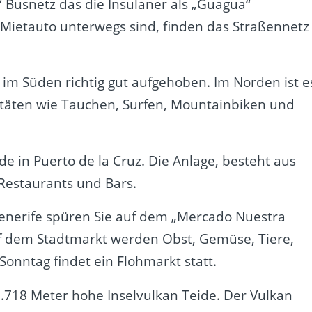
 Busnetz das die Insulaner als „Guagua“
m Mietauto unterwegs sind, finden das Straßennetz
t im Süden richtig gut aufgehoben. Im Norden ist e
ivitäten wie Tauchen, Surfen, Mountainbiken und
in Puerto de la Cruz. Die Anlage, besteht aus
 Restaurants und Bars.
 Tenerife spüren Sie auf dem „Mercado Nuestra
Auf dem Stadtmarkt werden Obst, Gemüse, Tiere,
Sonntag findet ein Flohmarkt statt.
718 Meter hohe Inselvulkan Teide. Der Vulkan