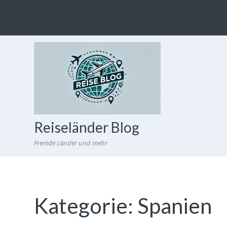
Reiseländer Blog
Fremde Länder und mehr
Kategorie:
Spanien