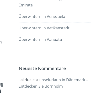
Emirate
Überwintern in Venezuela
Überwintern in Vatikanstadt
Überwintern in Vanuatu
n
Neueste Kommentare
Laliduele
zu
Inselurlaub in Dänemark –
ug
Entdecken Sie Bornholm
d