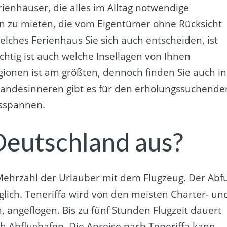
rienhäuser, die alles im Alltag notwendige
len zu mieten, die vom Eigentümer ohne Rücksicht
elches Ferienhaus Sie sich auch entscheiden, ist
chtig ist auch welche Insellagen von Ihnen
gionen ist am größten, dennoch finden Sie auch in
m Landesinneren gibt es für den erholungssuchende
usspannen.
Deutschland aus?
e Mehrzahl der Urlauber mit dem Flugzeug. Der Abf
glich. Teneriffa wird von den meisten Charter- un
, angeflogen. Bis zu fünf Stunden Flugzeit dauert
ch Abflughafen. Die Anreise nach Teneriffa kann