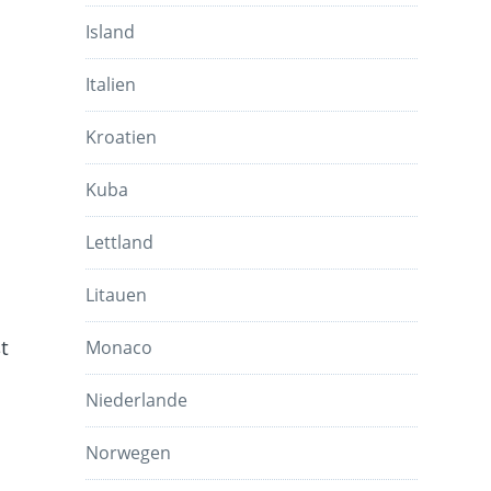
Island
Italien
Kroatien
Kuba
Lettland
Litauen
t
Monaco
e
Niederlande
Norwegen