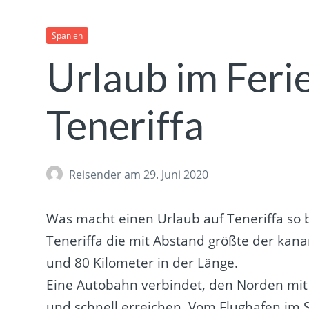
Spanien
Urlaub im Feri
Teneriffa
Reisender
am 29. Juni 2020
Was macht einen Urlaub auf Teneriffa so 
Teneriffa die mit Abstand größte der kanar
und 80 Kilometer in der Länge.
Eine Autobahn verbindet, den Norden mit
und schnell erreichen. Vom Flughafen im 