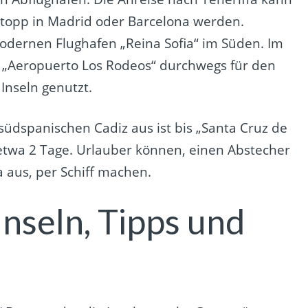
stopp in Madrid oder Barcelona werden.
modernen Flughafen „Reina Sofia“ im Süden. Im
n „Aeropuerto Los Rodeos“ durchwegs für den
Inseln genutzt.
 südspanischen Cadiz aus ist bis „Santa Cruz de
 etwa 2 Tage. Urlauber können, einen Abstecher
a aus, per Schiff machen.
nseln, Tipps und