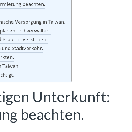
ermietung beachten.
ische Versorgung in Taiwan.
planen und verwalten.
nd Bräuche verstehen.
 und Stadtverkehr.
rkten.
n Taiwan.
chtigt.
tigen Unterkunft:
ng beachten.