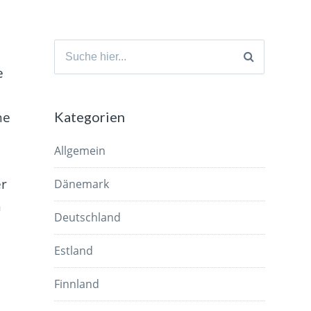
Suche
nach:
e
he
Kategorien
Allgemein
er
Dänemark
h
Deutschland
Estland
Finnland