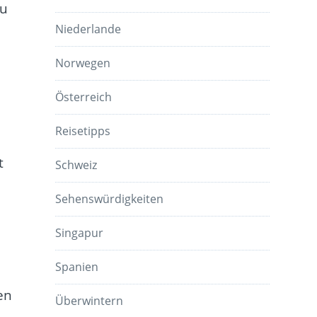
zu
Niederlande
Norwegen
Österreich
Reisetipps
t
Schweiz
Sehenswürdigkeiten
Singapur
Spanien
en
Überwintern