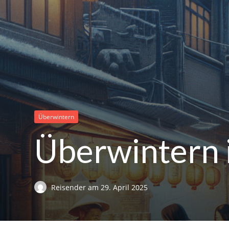
Überwintern
Überwintern 
Reisender
am
29. April 2025