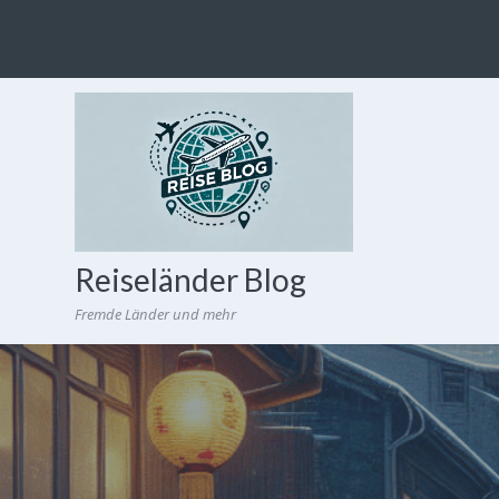
Reiseländer Blog
Fremde Länder und mehr