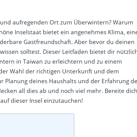
en und aufregenden Ort zum Überwintern? Warum
chöne Inselstaat bietet ein angenehmes Klima, ein
nderbare Gastfreundschaft. Aber bevor du deinen
wissen solltest. Dieser Leitfaden bietet dir nützlic
tern in Taiwan zu erleichtern und zu einem
der Wahl der richtigen Unterkunft und dem
 zur Planung deines Haushalts und der Erfahrung d
cken all dies ab und noch viel mehr. Bereite dic
auf dieser Insel einzutauchen!