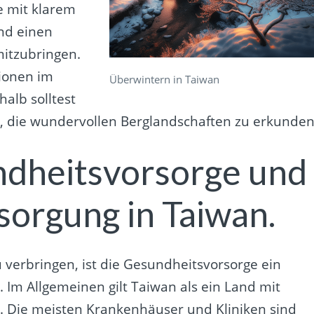
e mit klarem
und einen
mitzubringen.
gionen im
Überwintern in Taiwan
alb solltest
, die wundervollen Berglandschaften zu erkunden
dheitsvorsorge und
sorgung in Taiwan.
 verbringen, ist die Gesundheitsvorsorge ein
. Im Allgemeinen gilt Taiwan als ein Land mit
. Die meisten Krankenhäuser und Kliniken sind