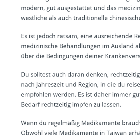
modern, gut ausgestattet und das medizini
westliche als auch traditionelle chinesisch
Es ist jedoch ratsam, eine ausreichende 
medizinische Behandlungen im Ausland abd
über die Bedingungen deiner Krankenvers
Du solltest auch daran denken, rechtzeit
nach Jahreszeit und Region, in die du re
empfohlen werden. Es ist daher immer gut
Bedarf rechtzeitig impfen zu lassen.
Wenn du regelmäßig Medikamente brauchst
Obwohl viele Medikamente in Taiwan erhält