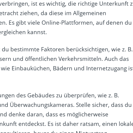
rbringen, ist es wichtig, die richtige Unterkunft 
Betracht ziehen, da diese im Allgemeinen
en. Es gibt viele Online-Plattformen, auf denen du
rgleichen kannst.
t du bestimmte Faktoren berücksichtigen, wie z. B.
ern und öffentlichen Verkehrsmitteln. Auch das
wie Einbauküchen, Bädern und Internetzugang is
rungen des Gebäudes zu überprüfen, wie z. B.
und Überwachungskameras. Stelle sicher, dass du
 und denke daran, dass es möglicherweise
nkunft entdeckst. Es ist daher ratsam, einen lokal