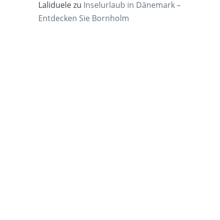
Laliduele
zu
Inselurlaub in Dänemark –
Entdecken Sie Bornholm
.