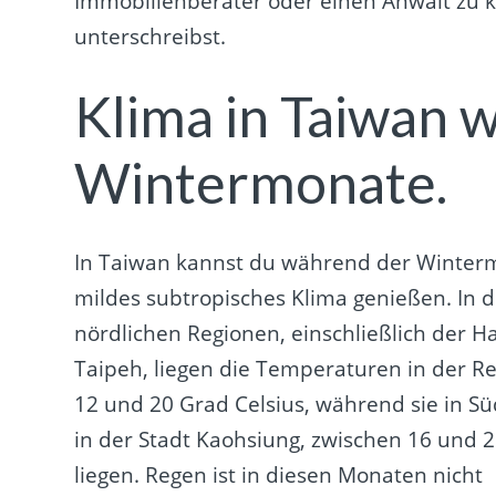
Immobilienberater oder einen Anwalt zu k
unterschreibst.
Klima in Taiwan 
Wintermonate.
In Taiwan kannst du während der Winter
mildes subtropisches Klima genießen. In 
nördlichen Regionen, einschließlich der H
Taipeh, liegen die Temperaturen in der R
12 und 20 Grad Celsius, während sie in Sü
in der Stadt Kaohsiung, zwischen 16 und 
liegen. Regen ist in diesen Monaten nicht