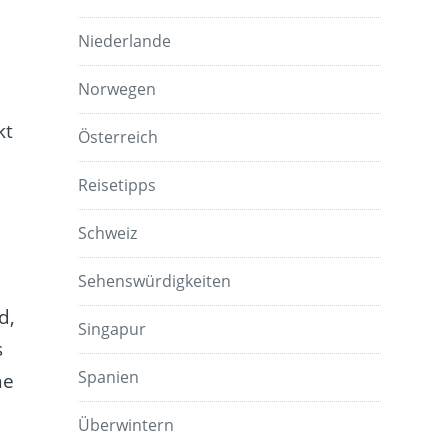
Niederlande
Norwegen
kt
Österreich
Reisetipps
Schweiz
Sehenswürdigkeiten
d,
Singapur
s
Spanien
ne
Überwintern