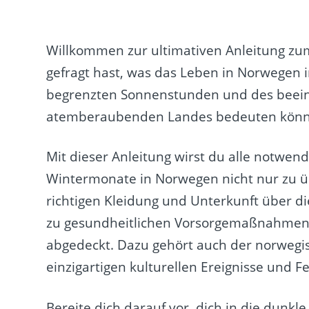
Willkommen zur ultimativen Anleitung zu
gefragt hast, was das Leben in Norwegen 
begrenzten Sonnenstunden und des beei
atemberaubenden Landes bedeuten könnte,
Mit dieser Anleitung wirst du alle notwe
Wintermonate in Norwegen nicht nur zu ü
richtigen Kleidung und Unterkunft über 
zu gesundheitlichen Vorsorgemaßnahmen un
abgedeckt. Dazu gehört auch der norwegi
einzigartigen kulturellen Ereignisse und Fe
Bereite dich darauf vor, dich in die dunk