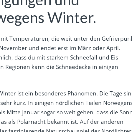
rwegens Winter.
, mit Temperaturen, die weit unter den Gefrierpun
m November und endet erst im März oder April.
nlich, dass du mit starkem Schneefall und Eis
en Regionen kann die Schneedecke in einigen
inter ist ein besonderes Phänomen. Die Tage sin
 sehr kurz. In einigen nördlichen Teilen Norwegen
 Mitte Januar sogar so weit gehen, dass die Son
as als Polarnacht bekannt ist. Auf der anderen
das faszinierende Naturschauspiel der Nordlichter