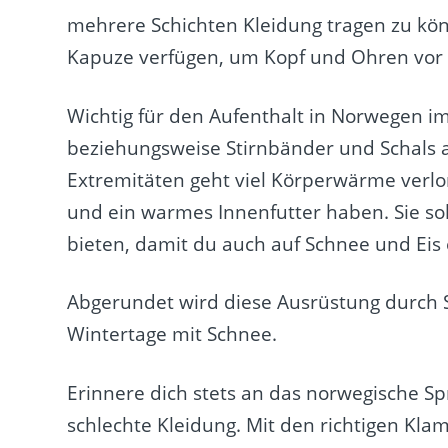
mehrere Schichten Kleidung tragen zu kön
Kapuze verfügen, um Kopf und Ohren vor d
Wichtig für den Aufenthalt in Norwegen 
beziehungsweise Stirnbänder und Schals 
Extremitäten geht viel Körperwärme verlor
und ein warmes Innenfutter haben. Sie so
bieten, damit du auch auf Schnee und Eis e
Abgerundet wird diese Ausrüstung durch So
Wintertage mit Schnee.
Erinnere dich stets an das norwegische Spr
schlechte Kleidung. Mit den richtigen Kl