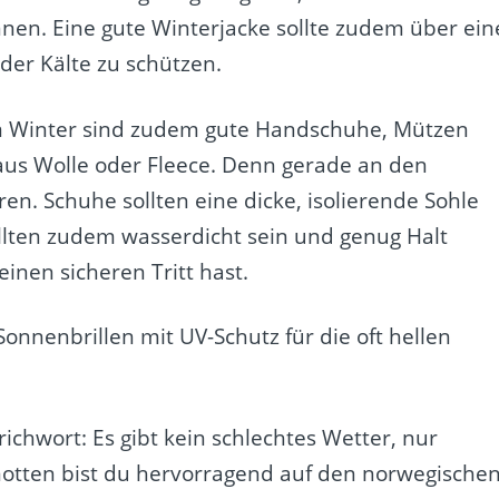
nen. Eine gute Winterjacke sollte zudem über ein
er Kälte zu schützen.
im Winter sind zudem gute Handschuhe, Mützen
aus Wolle oder Fleece. Denn gerade an den
en. Schuhe sollten eine dicke, isolierende Sohle
llten zudem wasserdicht sein und genug Halt
inen sicheren Tritt hast.
nnenbrillen mit UV-Schutz für die oft hellen
ichwort: Es gibt kein schlechtes Wetter, nur
amotten bist du hervorragend auf den norwegische