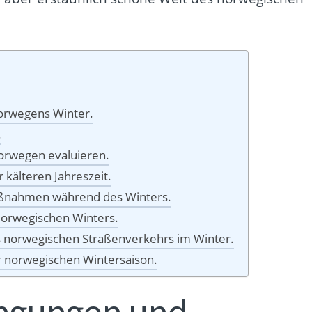
Norwegens Winter.
.
orwegen evaluieren.
kälteren Jahreszeit.
ßnahmen während des Winters.
Norwegischen Winters.
 norwegischen Straßenverkehrs im Winter.
er norwegischen Wintersaison.
ingungen und