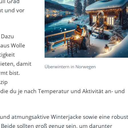
ull Grad
ut und vor
. Dazu
aus Wolle
igkeit
ieten, damit
Überwintern in Norwegen
mt bist.
zip
 die du je nach Temperatur und Aktivität an- und
 und atmungsaktive Winterjacke sowie eine robust
 Beide sollten groß genug sein, um darunter