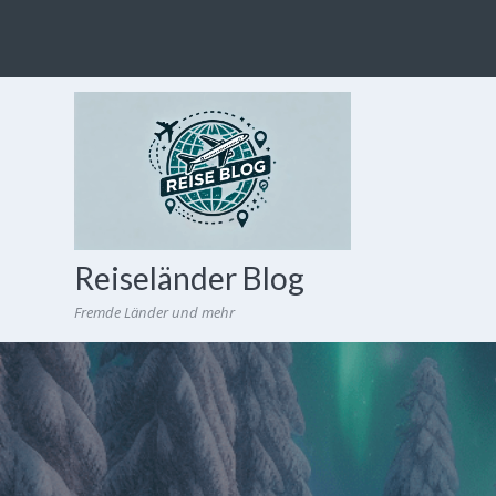
Reiseländer Blog
Fremde Länder und mehr