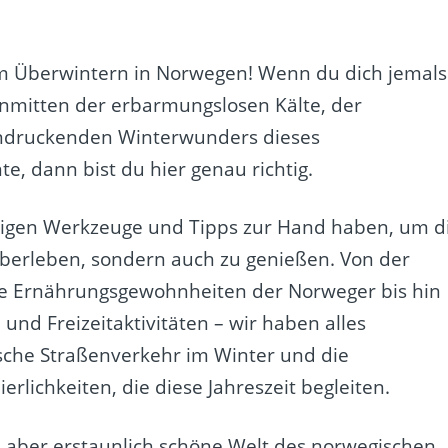
m Überwintern in Norwegen! Wenn du dich jemals
inmitten der erbarmungslosen Kälte, der
ndruckenden Winterwunders dieses
 dann bist du hier genau richtig.
ndigen Werkzeuge und Tipps zur Hand haben, um d
berleben, sondern auch zu genießen. Von der
die Ernährungsgewohnheiten der Norweger bis hin
d Freizeitaktivitäten – wir haben alles
sche Straßenverkehr im Winter und die
ierlichkeiten, die diese Jahreszeit begleiten.
le, aber erstaunlich schöne Welt des norwegischen