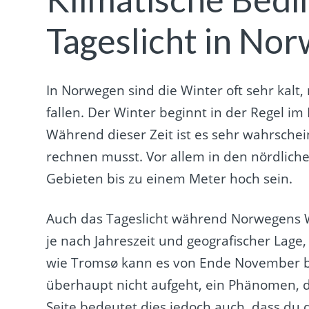
Tageslicht in No
In Norwegen sind die Winter oft sehr kalt
fallen. Der Winter beginnt in der Regel i
Während dieser Zeit ist es sehr wahrschei
rechnen musst. Vor allem in den nördlich
Gebieten bis zu einem Meter hoch sein.
Auch das Tageslicht während Norwegens W
je nach Jahreszeit und geografischer Lage,
wie Tromsø kann es von Ende November bis
überhaupt nicht aufgeht, ein Phänomen, d
Seite bedeutet dies jedoch auch, dass du 