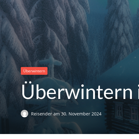
Überwintern
Überwintern
Reisender
am
30. November 2024