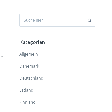
Suche
nach:
Kategorien
Allgemein
ie
Dänemark
Deutschland
Estland
Finnland