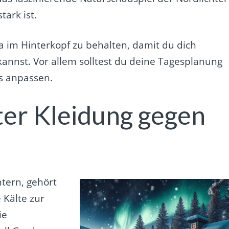
ark ist.
ma im Hinterkopf zu behalten, damit du dich
nnst. Vor allem solltest du deine Tagesplanung
is anpassen.
er Kleidung gegen
tern, gehört
 Kälte zur
ie