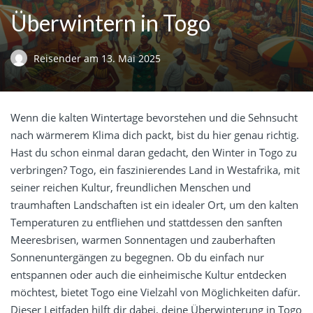
Überwintern in Togo
Reisender
am
13. Mai 2025
Wenn die kalten Wintertage bevorstehen und die Sehnsucht
nach wärmerem Klima dich packt, bist du hier genau richtig.
Hast du schon einmal daran gedacht, den Winter in Togo zu
verbringen? Togo, ein faszinierendes Land in Westafrika, mit
seiner reichen Kultur, freundlichen Menschen und
traumhaften Landschaften ist ein idealer Ort, um den kalten
Temperaturen zu entfliehen und stattdessen den sanften
Meeresbrisen, warmen Sonnentagen und zauberhaften
Sonnenuntergängen zu begegnen. Ob du einfach nur
entspannen oder auch die einheimische Kultur entdecken
möchtest, bietet Togo eine Vielzahl von Möglichkeiten dafür.
Dieser Leitfaden hilft dir dabei, deine Überwinterung in Togo