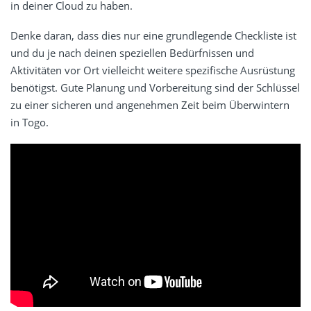
in deiner Cloud zu haben.
Denke daran, dass dies nur eine grundlegende Checkliste ist
und du je nach deinen speziellen Bedürfnissen und
Aktivitäten vor Ort vielleicht weitere spezifische Ausrüstung
benötigst. Gute Planung und Vorbereitung sind der Schlüssel
zu einer sicheren und angenehmen Zeit beim Überwintern
in Togo.