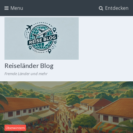
Menu
Entdecken
Reiseländer Blog
Fremde Länder und mehr
Überwintern