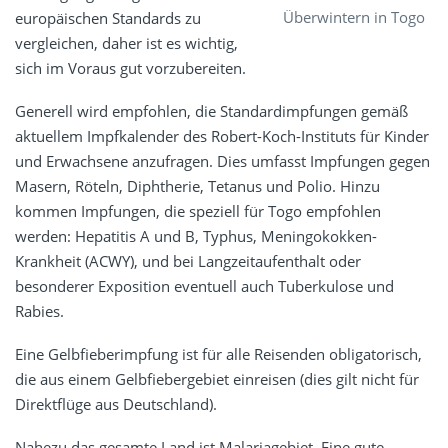
Überwintern in Togo
europäischen Standards zu
vergleichen, daher ist es wichtig,
sich im Voraus gut vorzubereiten.
Generell wird empfohlen, die Standardimpfungen gemäß
aktuellem Impfkalender des Robert-Koch-Instituts für Kinder
und Erwachsene anzufragen. Dies umfasst Impfungen gegen
Masern, Röteln, Diphtherie, Tetanus und Polio. Hinzu
kommen Impfungen, die speziell für Togo empfohlen
werden: Hepatitis A und B, Typhus, Meningokokken-
Krankheit (ACWY), und bei Langzeitaufenthalt oder
besonderer Exposition eventuell auch Tuberkulose und
Rabies.
Eine Gelbfieberimpfung ist für alle Reisenden obligatorisch,
die aus einem Gelbfiebergebiet einreisen (dies gilt nicht für
Direktflüge aus Deutschland).
Nahezu das gesamte Land ist Malariagebiet. Eine gute