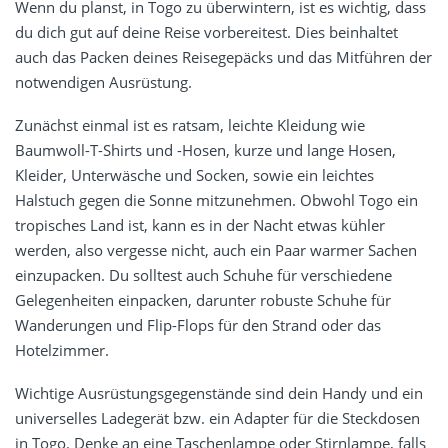
Wenn du planst, in Togo zu überwintern, ist es wichtig, dass
du dich gut auf deine Reise vorbereitest. Dies beinhaltet
auch das Packen deines Reisegepäcks und das Mitführen der
notwendigen Ausrüstung.
Zunächst einmal ist es ratsam, leichte Kleidung wie
Baumwoll-T-Shirts und -Hosen, kurze und lange Hosen,
Kleider, Unterwäsche und Socken, sowie ein leichtes
Halstuch gegen die Sonne mitzunehmen. Obwohl Togo ein
tropisches Land ist, kann es in der Nacht etwas kühler
werden, also vergesse nicht, auch ein Paar warmer Sachen
einzupacken. Du solltest auch Schuhe für verschiedene
Gelegenheiten einpacken, darunter robuste Schuhe für
Wanderungen und Flip-Flops für den Strand oder das
Hotelzimmer.
Wichtige Ausrüstungsgegenstände sind dein Handy und ein
universelles Ladegerät bzw. ein Adapter für die Steckdosen
in Togo. Denke an eine Taschenlampe oder Stirnlampe, falls