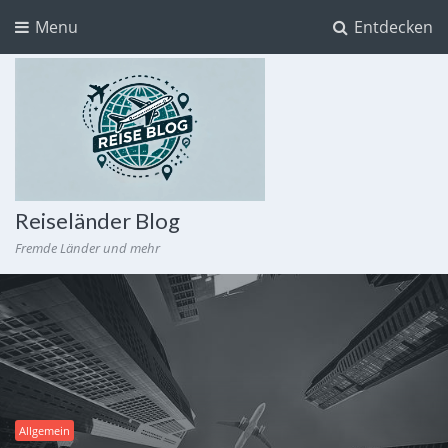
Menu
Entdecken
Reiseländer Blog
Fremde Länder und mehr
Allgemein