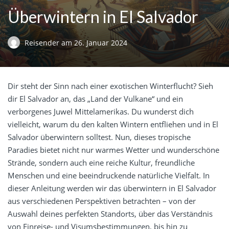
Überwintern in El Salvador
Reisender
am
26. Januar 2024
Dir steht der Sinn nach einer exotischen Winterflucht? Sieh
dir El Salvador an, das „Land der Vulkane“ und ein
verborgenes Juwel Mittelamerikas. Du wunderst dich
vielleicht, warum du den kalten Wintern entfliehen und in El
Salvador überwintern solltest. Nun, dieses tropische
Paradies bietet nicht nur warmes Wetter und wunderschöne
Strände, sondern auch eine reiche Kultur, freundliche
Menschen und eine beeindruckende natürliche Vielfalt. In
dieser Anleitung werden wir das überwintern in El Salvador
aus verschiedenen Perspektiven betrachten – von der
Auswahl deines perfekten Standorts, über das Verständnis
von Einreise- und Visumsbestimmungen, bis hin zu