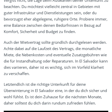
Vergiss nicht, die Lage beim Auswählen deiner Unterkunft zu
beachten. Du möchtest vielleicht zentral in Gebieten mit
guter Infrastruktur und Dienstleistungen sein, oder du
bevorzugst eher abgelegene, ruhigere Orte. Probiere immer,
eine Balance zwischen deinen Bedürfnissen in Bezug auf
Komfort, Sicherheit und Budget zu finden.
Auch der Mietvertrag sollte gründlich durchgelesen werden.
Achte dabei auf die Laufzeit des Vertrags, die monatliche
Miete, die Nebenkosten und eventuelle Zusatzgebühren wie
die für Instandhaltung oder Reparaturen. In El Salvador kann
dies variieren, daher ist es wichtig, sich im Vorfeld klarheit
zu verschaffen.
Letztendlich ist die richtige Unterkunft für deine
Überwinterung in El Salvador eine, in der du dich sicher und
wohl fühlst. Es ist dein Zuhause für die nächsten Monate,
daher solltest du dich darin rundum zufrieden fühlen.