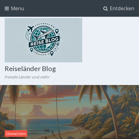
Menu
Entdecken
Reiseländer Blog
Fremde Länder und mehr
Überwintern