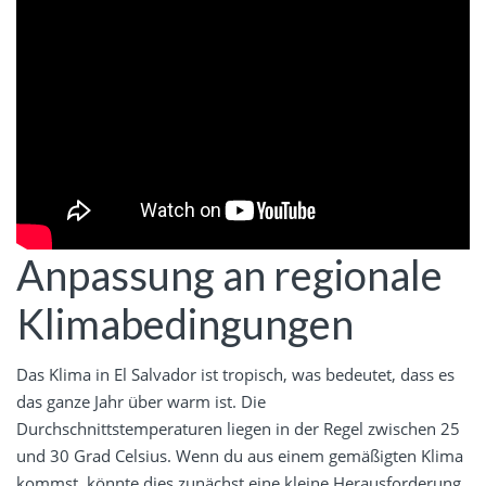
Anpassung an regionale
Klimabedingungen
Das Klima in El Salvador ist tropisch, was bedeutet, dass es
das ganze Jahr über warm ist. Die
Durchschnittstemperaturen liegen in der Regel zwischen 25
und 30 Grad Celsius. Wenn du aus einem gemäßigten Klima
kommst, könnte dies zunächst eine kleine Herausforderung