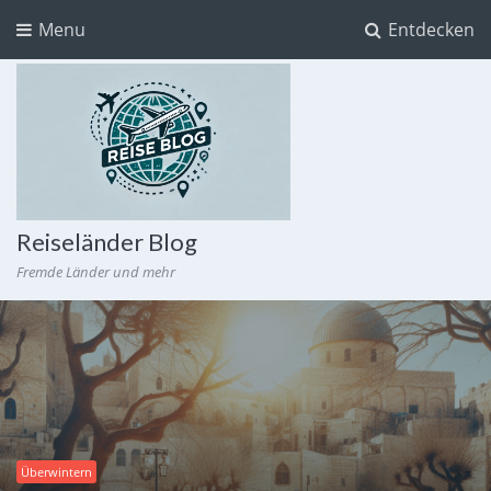
Menu
Entdecken
Reiseländer Blog
Fremde Länder und mehr
Überwintern