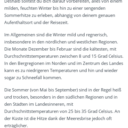
Deshalb solltest du dich darauf vorbereiten, alles von einem
milden, feuchten Winter bis hin zu einer sengenden
Sommerhitze zu erleben, abhängig von deinem genauen
Aufenthaltsort und der Reisezeit.
Im Allgemeinen sind die Winter mild und regnerisch,
insbesondere in den nördlichen und westlichen Regionen.
Die Monate Dezember bis Februar sind die kältesten, mit
Durchschnittstemperaturen zwischen 8 und 15 Grad Celsius.
In den Bergregionen im Norden und im Zentrum des Landes
kann es zu niedrigeren Temperaturen und hin und wieder
sogar zu Schneefall kommen.
Die Sommer (von Mai bis September) sind in der Regel heiß
und trocken, besonders in den südlichen Regionen und in
den Städten im Landesinneren, mit
Durchschnittstemperaturen von 25 bis 35 Grad Celsius. An
der Küste ist die Hitze dank der Meeresbrise jedoch oft
erträglicher.