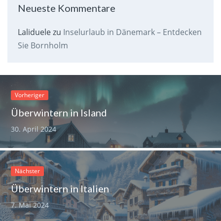
Neueste Kommentare
Laliduele
zu
Inselurlaub in Dänemark – Entdecken
Sie Bornholm
Vorheriger
Überwintern in Island
30. April 2024
Nächster
Überwintern in Italien
7. Mai 2024