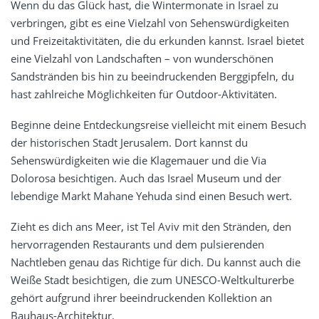
Wenn du das Glück hast, die Wintermonate in Israel zu
verbringen, gibt es eine Vielzahl von Sehenswürdigkeiten
und Freizeitaktivitäten, die du erkunden kannst. Israel bietet
eine Vielzahl von Landschaften – von wunderschönen
Sandstränden bis hin zu beeindruckenden Berggipfeln, du
hast zahlreiche Möglichkeiten für Outdoor-Aktivitäten.
Beginne deine Entdeckungsreise vielleicht mit einem Besuch
der historischen Stadt Jerusalem. Dort kannst du
Sehenswürdigkeiten wie die Klagemauer und die Via
Dolorosa besichtigen. Auch das Israel Museum und der
lebendige Markt Mahane Yehuda sind einen Besuch wert.
Zieht es dich ans Meer, ist Tel Aviv mit den Stränden, den
hervorragenden Restaurants und dem pulsierenden
Nachtleben genau das Richtige für dich. Du kannst auch die
Weiße Stadt besichtigen, die zum UNESCO-Weltkulturerbe
gehört aufgrund ihrer beeindruckenden Kollektion an
Bauhaus-Architektur.