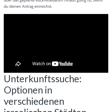
über das geplante Rückreisedatum hinaus gültig ist, bevor
du deinen Antrag einreichst.
Unterkunftssuche:
Optionen in
verschiedenen