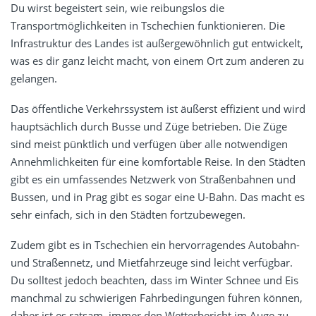
Du wirst begeistert sein, wie reibungslos die
Transportmöglichkeiten in Tschechien funktionieren. Die
Infrastruktur des Landes ist außergewöhnlich gut entwickelt,
was es dir ganz leicht macht, von einem Ort zum anderen zu
gelangen.
Das öffentliche Verkehrssystem ist äußerst effizient und wird
hauptsächlich durch Busse und Züge betrieben. Die Züge
sind meist pünktlich und verfügen über alle notwendigen
Annehmlichkeiten für eine komfortable Reise. In den Städten
gibt es ein umfassendes Netzwerk von Straßenbahnen und
Bussen, und in Prag gibt es sogar eine U-Bahn. Das macht es
sehr einfach, sich in den Städten fortzubewegen.
Zudem gibt es in Tschechien ein hervorragendes Autobahn-
und Straßennetz, und Mietfahrzeuge sind leicht verfügbar.
Du solltest jedoch beachten, dass im Winter Schnee und Eis
manchmal zu schwierigen Fahrbedingungen führen können,
daher ist es ratsam, immer den Wetterbericht im Auge zu