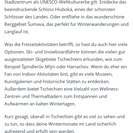
Stadtzentrum als UNESCO-Weltkulturerbe gilt. Entdecke das
beeindruckende Schloss Hluboká, eines der schönsten
Schlösser des Landes. Oder entfliehe in das wunderschöne
Berggebiet Šumava, das perfekt für Winterwanderungen und
Langlauf ist.
Was die Freizeitaktivitäten betrifft, so hast du auch hier viele
Optionen. Ski- und Snowboardfahrer können die vielen gut
ausgestatteten Skigebiete Tschechiens erkunden, wie zum
Beispiel Špindlerův Mlýn oder Harrachov. Wenn du eher ein
Fan von Indoor-Aktivitäten bist, gibt es viele Museen,
Kunstgalerien und historische Stätten zu entdecken.
Außerdem bietet Tschechien eine Vielzahl von Wellness-
Zentren und Thermalbädern zum Entspannen und
Aufwärmen an kalten Wintertagen.
Kurz gesagt, überall in Tschechien gibt es viel zu sehen und
zu tun, so dass deine Wintermonate im Land sicherlich
aufregend und erfüllt sein werden.