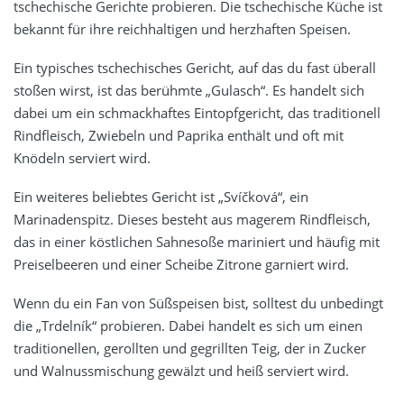
tschechische Gerichte probieren. Die tschechische Küche ist
bekannt für ihre reichhaltigen und herzhaften Speisen.
Ein typisches tschechisches Gericht, auf das du fast überall
stoßen wirst, ist das berühmte „Gulasch“. Es handelt sich
dabei um ein schmackhaftes Eintopfgericht, das traditionell
Rindfleisch, Zwiebeln und Paprika enthält und oft mit
Knödeln serviert wird.
Ein weiteres beliebtes Gericht ist „Svíčková“, ein
Marinadenspitz. Dieses besteht aus magerem Rindfleisch,
das in einer köstlichen Sahnesoße mariniert und häufig mit
Preiselbeeren und einer Scheibe Zitrone garniert wird.
Wenn du ein Fan von Süßspeisen bist, solltest du unbedingt
die „Trdelník“ probieren. Dabei handelt es sich um einen
traditionellen, gerollten und gegrillten Teig, der in Zucker
und Walnussmischung gewälzt und heiß serviert wird.