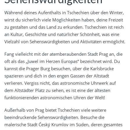
Während deines Aufenthalts in Tschechien über den Winter,
wirst du sicherlich viele Möglichkeiten haben, deine Freizeit
zu gestalten und das Land zu erkunden. Tschechien ist reich
an Kultur, Geschichte und natürlicher Schönheit, was eine
Vielzahl von Sehenswürdigkeiten und Aktivitäten ermöglicht.
Fang vielleicht mit der atemberaubenden Stadt Prag an, die
oft als das „Juwel im Herzen Europas“ bezeichnet wird. Du
kannst die Prager Burg besuchen, über die Karlsbrücke
spazieren und dich in den engen Gassen der Altstadt
verlieren. Vergiss nicht, das astronomische Uhrwerk auf
dem Altstädter Platz zu sehen, es ist eine der ältesten
funktionierenden astronomischen Uhren der Welt!
Außerhalb von Prag bietet Tschechien viele weitere
beeindruckende Sehenswürdigkeiten. Besuche die
malerische Stadt Český Krumlov im Süden, deren gesamtes