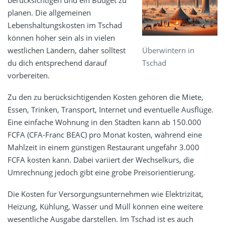
berücksichtigen und ein Budget zu
planen. Die allgemeinen
Lebenshaltungskosten im Tschad
können höher sein als in vielen
Überwintern in
westlichen Ländern, daher solltest
Tschad
du dich entsprechend darauf
vorbereiten.
Zu den zu berücksichtigenden Kosten gehören die Miete,
Essen, Trinken, Transport, Internet und eventuelle Ausflüge.
Eine einfache Wohnung in den Städten kann ab 150.000
FCFA (CFA-Franc BEAC) pro Monat kosten, während eine
Mahlzeit in einem günstigen Restaurant ungefähr 3.000
FCFA kosten kann. Dabei variiert der Wechselkurs, die
Umrechnung jedoch gibt eine grobe Preisorientierung.
Die Kosten für Versorgungsunternehmen wie Elektrizität,
Heizung, Kühlung, Wasser und Müll können eine weitere
wesentliche Ausgabe darstellen. Im Tschad ist es auch