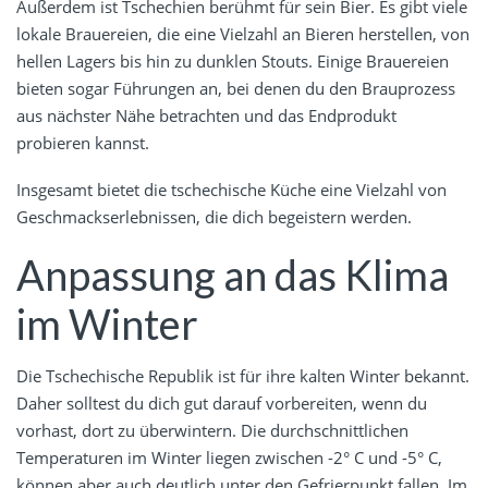
Außerdem ist Tschechien berühmt für sein Bier. Es gibt viele
lokale Brauereien, die eine Vielzahl an Bieren herstellen, von
hellen Lagers bis hin zu dunklen Stouts. Einige Brauereien
bieten sogar Führungen an, bei denen du den Brauprozess
aus nächster Nähe betrachten und das Endprodukt
probieren kannst.
Insgesamt bietet die tschechische Küche eine Vielzahl von
Geschmackserlebnissen, die dich begeistern werden.
Anpassung an das Klima
im Winter
Die Tschechische Republik ist für ihre kalten Winter bekannt.
Daher solltest du dich gut darauf vorbereiten, wenn du
vorhast, dort zu überwintern. Die durchschnittlichen
Temperaturen im Winter liegen zwischen -2° C und -5° C,
können aber auch deutlich unter den Gefrierpunkt fallen. Im