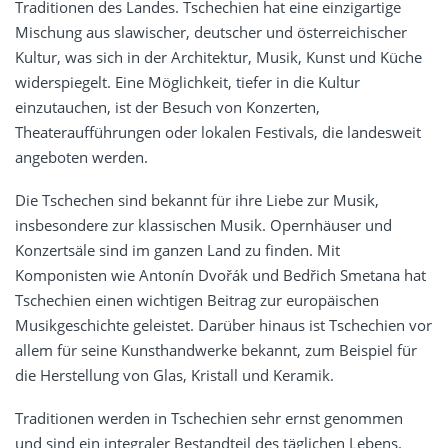
Traditionen des Landes. Tschechien hat eine einzigartige
Mischung aus slawischer, deutscher und österreichischer
Kultur, was sich in der Architektur, Musik, Kunst und Küche
widerspiegelt. Eine Möglichkeit, tiefer in die Kultur
einzutauchen, ist der Besuch von Konzerten,
Theateraufführungen oder lokalen Festivals, die landesweit
angeboten werden.
Die Tschechen sind bekannt für ihre Liebe zur Musik,
insbesondere zur klassischen Musik. Opernhäuser und
Konzertsäle sind im ganzen Land zu finden. Mit
Komponisten wie Antonín Dvořák und Bedřich Smetana hat
Tschechien einen wichtigen Beitrag zur europäischen
Musikgeschichte geleistet. Darüber hinaus ist Tschechien vor
allem für seine Kunsthandwerke bekannt, zum Beispiel für
die Herstellung von Glas, Kristall und Keramik.
Traditionen werden in Tschechien sehr ernst genommen
und sind ein integraler Bestandteil des täglichen Lebens.